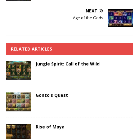
NEXT
Age of the Gods
RELATED ARTICLES
Jungle Spirit: Call of the Wild
Gonzo’s Quest
Rise of Maya