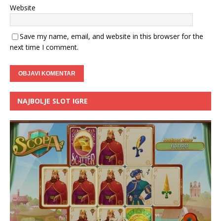
Website
Save my name, email, and website in this browser for the
next time I comment.
NAJBOLJE SLOT IGRE