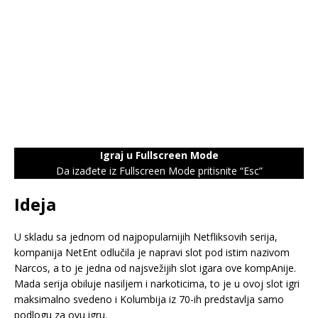
Igraj u Fullscreen Mode
Da izađete iz Fullscreen Mode pritisnite “Esc”
Ideja
U skladu sa jednom od najpopularnijih Netfliksovih serija,
kompanija NetEnt odlučila je napravi slot pod istim nazivom
Narcos, a to je jedna od najsvežijih slot igara ove kompAnije.
Mada serija obiluje nasiljem i narkoticima, to je u ovoj slot igri
maksimalno svedeno i Kolumbija iz 70-ih predstavlja samo
podlogu za ovu igru.