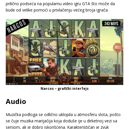
prilično podseća na popularnu video igru GTA što može da
bude od velike pomoći u privlačenju većeg broja igrača.
Narcos – grafički interfejs
Audio
Muzička podloga se odlično uklopila u atmosferu slota, pošto
se čuje muzika marijačija koja doduše ije u dirketnoj vezi sa
serijom, ali je dobro iskorišćena. Karakterističan je zvuk