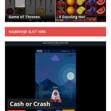
Game of Thrones
5 Dazzling Hot
NAJNOVIJE SLOT IGRE
Cash or Crash