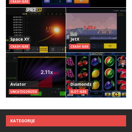
CRASH IGRE
Space XY
JetX
CRASH IGRE
CRASH IGRE
Aviator
Diamondz
UNCATEGORIZED
SLOT IGRE
KATEGORIJE