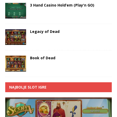
3 Hand Casino Hold’em (Play'n GO)
Legacy of Dead
Book of Dead
NAJBOLJE SLOT IGRE