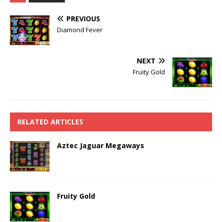
PREVIOUS
Diamond Fever
NEXT
Fruity Gold
RELATED ARTICLES
Aztec Jaguar Megaways
Fruity Gold