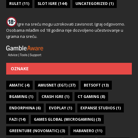
RULET
(11)
SLOT IGRE
(144)
UNCATEGORIZED
(1)
Igre na sreću mogu uzrokovati zavisnost. Igraj odgovorno.
Osobama mlađim od 18 godina nije dozvoljeno učestvovanje u
igrama na sreću.
OZNAKE
AMATIC
(4)
AMUSNET (EGT)
(37)
BETSOFT
(13)
BGAMING
(1)
CRASH IGRE
(1)
CT GAMING
(8)
ENDORPHINA
(6)
EVOPLAY
(1)
EXPANSE STUDIOS
(1)
FAZI
(14)
GAMES GLOBAL (MICROGAMING)
(3)
GREENTUBE (NOVOMATIC)
(3)
HABANERO
(11)