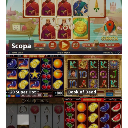
Scopa
20 Super Hot
Book of Dead