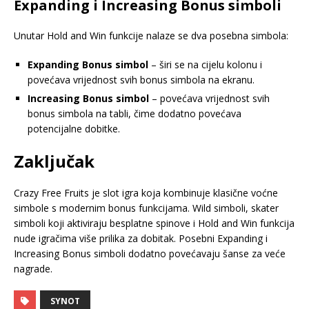
Expanding i Increasing Bonus simboli
Unutar Hold and Win funkcije nalaze se dva posebna simbola:
Expanding Bonus simbol
– širi se na cijelu kolonu i
povećava vrijednost svih bonus simbola na ekranu.
Increasing Bonus simbol
– povećava vrijednost svih
bonus simbola na tabli, čime dodatno povećava
potencijalne dobitke.
Zaključak
Crazy Free Fruits je slot igra koja kombinuje klasične voćne
simbole s modernim bonus funkcijama. Wild simboli, skater
simboli koji aktiviraju besplatne spinove i Hold and Win funkcija
nude igračima više prilika za dobitak. Posebni Expanding i
Increasing Bonus simboli dodatno povećavaju šanse za veće
nagrade.
SYNOT