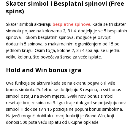
Skater simbol i Besplatni spinovi (Free
spins)
Skater simboli aktiviraju
besplatne spinove
. Kada se tri skater
simbola pojave na kolonama 2, 3 i 4, dodjeljuje se 5 besplatnih
spinova. Tokom besplatnih spinova, moguće je osvojiti
dodatnih 5 spinova, s maksimalnim ograničenjem od 15 po
jednom krugu. Osim toga, kolone 2, 3 i 4 spajaju se u jednu
veliku kolonu, što povećava šanse za veće isplate.
Hold and Win bonus igra
Ova funkcija se aktivira kada se na ekranu pojavi 6 ili više
bonus simbola. Početno se dodjeljuju 3 respina, a svi bonus
simboli ostaju na svom mjestu. Svaki novi bonus simbol
resetuje broj respina na 3. Igra traje dok god se pojavljuju novi
simboli ili dok se svih 15 pozicija ne popuni bonus simbolima.
Najveći mogući dobitak u ovoj funkciji je Grand Win, koji
donosi 500 puta veću isplatu od ukupne opklade.