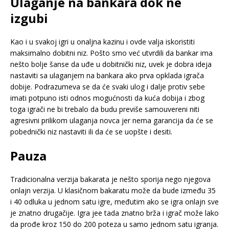
Ulaganje na bankara dok ne
izgubi
Kao i u svakoj igri u onaljna kazinu i ovde valja iskoristiti
maksimalno dobitni niz. Pošto smo već utvrdili da bankar ima
nešto bolje šanse da uđe u dobitnički niz, uvek je dobra ideja
nastaviti sa ulaganjem na bankara ako prva opklada igrača
dobije. Podrazumeva se da će svaki ulog i dalje protiv sebe
imati potpuno isti odnos mogućnosti da kuća dobija i zbog
toga igrači ne bi trebalo da budu previše samouvereni niti
agresivni prilikom ulaganja novca jer nema garancija da će se
pobednički niz nastaviti ili da će se uopšte i desiti.
Pauza
Tradicionalna verzija bakarata je nešto sporija nego njegova
onlajn verzija. U klasičnom bakaratu može da bude između 35
i 40 odluka u jednom satu igre, međutim ako se igra onlajn sve
je znatno drugačije. Igra jee tada znatno brža i igrač može lako
da prođe kroz 150 do 200 poteza u samo jednom satu igranja.