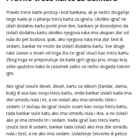
Pravilo treće karte postoji i kod bankara, ali je nešto drugačije
nego kada je u pitanju treća karta za igrača. Ukoliko igrač ne
izlači dodatnu kartu posle prve dve, bankaru je dozvoljeno da
izvlači dodatnu kartu ukoliko njegova ruka ima ukupan zbir od
nula do pet bodova. Ipak, ako njegova ruka ima zbir šest ili
sedam, bankar ne može da izvlači dodatnu kartu. Sve druge
ruke zavise u stvari od toga šta će igrač izvući kao treću kartu.
Zbog toga se preporučuje da kada igrči igraju prvi, imaju kraj
sebe uputstvo kako bi razumeli zašto se nešto događa tokom
igre.
Ako igrač izvuče devet, deset, kartu sa slikom (žandar, dama,
kralj) ili asa kao svoju treću kartu, onda bankar izvlači kada ima
zbir između nula i tri, a ne izvlači ako ima između četiri i
sedam. U slučaju da igrač izvuče osam kao svoju treću kartu,
tada bankar vuče katu ako ima između nula i dva, a ne izvlači
ako je ima između tri i sedam. Kada igrač kao treću kartu
izvuče šest ili sedam, bankar tada izvlači ako ima zbir između
nula i šest, a ne ako ima sedam. Izvlačenje četvorke ili petice