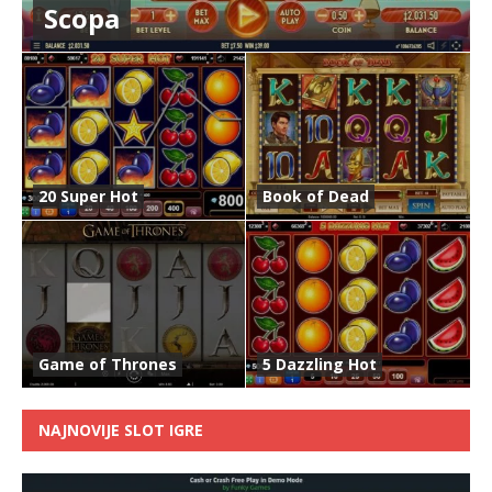
Scopa
20 Super Hot
Book of Dead
Game of Thrones
5 Dazzling Hot
NAJNOVIJE SLOT IGRE