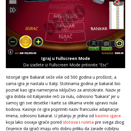
Igraj u Fullscreen Mode
Da izađete iz Fullscreen Mode pritisnite “Esc”
Istorijat igre Bakarat seže više od 500 godina u prošlost, a
sama igra je nastala u Italiji. Stotinama godina je bakarat bio
poznat kao igra namenjena isključivo za aristokrate. Naziv je
igra dobila od italijanske reči za nulu, odnosno ’’bakara’’ jer u
samoj igri sve desetke i karte sa slikama vrede upravo nula
bodova. Kasnije će igra poprimiti naziv francuske adaptacije
imena, odnosno bakarat. U pitanju je jedna od
kazino igara
koja lako osvaja igrače pored
slotova
i
ruleta
pre svega zbog
činjenice da igrači imaju vrlo dobru priliku da zarade ozbiljnu