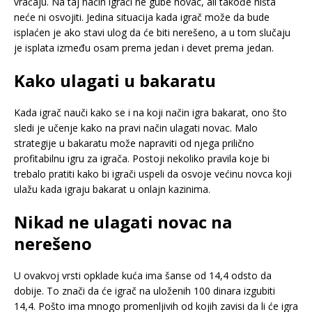
vraćaju. Na taj način igrači ne gube novac, ali takođe ništa
neće ni osvojiti. Jedina situacija kada igrač može da bude
isplaćen je ako stavi ulog da će biti nerešeno, a u tom slučaju
je isplata između osam prema jedan i devet prema jedan.
Kako ulagati u bakaratu
Kada igrač nauči kako se i na koji način igra bakarat, ono što
sledi je učenje kako na pravi način ulagati novac. Malo
strategije u bakaratu može napraviti od njega prilično
profitabilnu igru za igrača. Postoji nekoliko pravila koje bi
trebalo pratiti kako bi igrači uspeli da osvoje većinu novca koji
ulažu kada igraju bakarat u onlajn kazinima.
Nikad ne ulagati novac na
nerešeno
U ovakvoj vrsti opklade kuća ima šanse od 14,4 odsto da
dobije. To znači da će igrač na uloženih 100 dinara izgubiti
14,4. Pošto ima mnogo promenljivih od kojih zavisi da li će igra