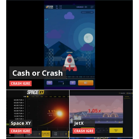
Cash or Crash
CRASH IGRE
Space XY
JetX
CRASH IGRE
CRASH IGRE