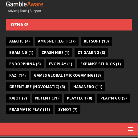
OZNAKE
AMATIC
(4)
AMUSNET (EGT)
(37)
BETSOFT
(13)
BGAMING
(1)
CRASH IGRE
(1)
CT GAMING
(8)
ENDORPHINA
(6)
EVOPLAY
(1)
EXPANSE STUDIOS
(1)
FAZI
(14)
GAMES GLOBAL (MICROGAMING)
(3)
GREENTUBE (NOVOMATIC)
(3)
HABANERO
(11)
KAJOT
(7)
NETENT
(31)
PLAYTECH
(8)
PLAY’N GO
(9)
PRAGMATIC PLAY
(11)
SYNOT
(7)