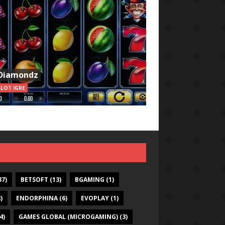
Diamondz
SLOT IGRE
37)
BETSOFT
(13)
BGAMING
(1)
)
ENDORPHINA
(6)
EVOPLAY
(1)
4)
GAMES GLOBAL (MICROGAMING)
(3)