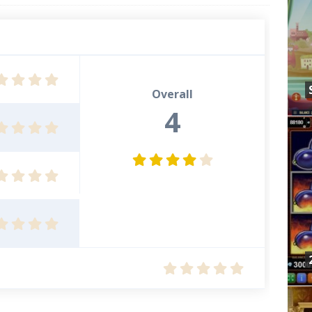
Overall
4