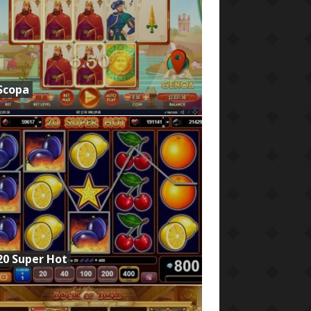
Scopa
20 Super Hot