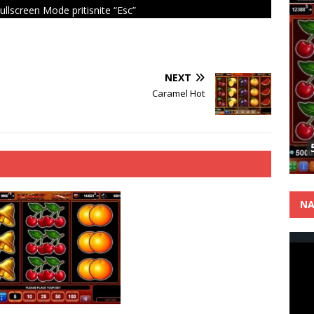
ullscreen Mode pritisnite “Esc”
NEXT
Caramel Hot
NA