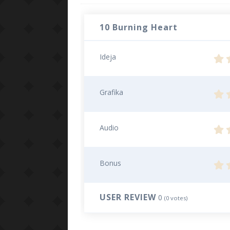
10 Burning Heart
Ideja
Grafika
Audio
Bonus
USER REVIEW
0
(
0
votes)