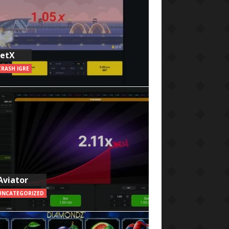
JetX
CRASH IGRE
Aviator
UNCATEGORIZED