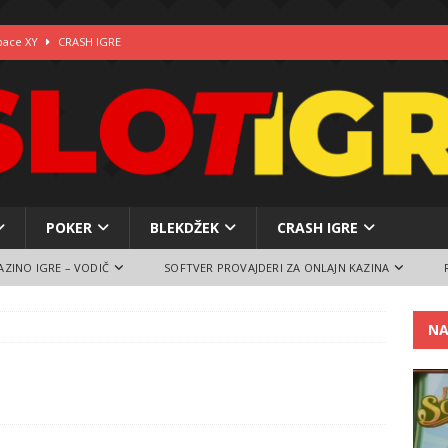
pace XY
CRASH IGRE
tX
CRASH IGRE
iator
UNCATEGORIZED
ondz
SLOT IGRE
mist’s Gold
SLOT IGRE
c Jaguar Megaways
SLOT IGRE
POKER
BLEKDŽEK
CRASH IGRE
r Wild 27
SLOT IGRE
AZINO IGRE – VODIČ
SOFTVER PROVAJDERI ZA ONLAJN KAZINA
y Gold
SLOT IGRE
Crazy Free Fruits
SLOT IGRE
NA
ash or Crash
CRASH IGRE