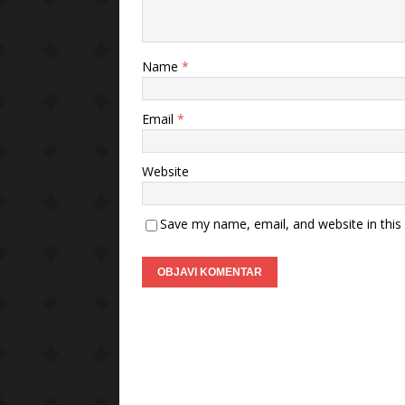
Name
*
Email
*
Website
Save my name, email, and website in this