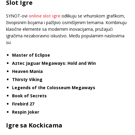
Slot Igre
SYNOT-ovi
online slot igre
odlikuju se vrhunskom grafikom,
živopisnim bojama i pažljivo osmišljenim temama. Kombinuju
klasične elemente sa modernim inovacijama, pružajući
igračima nezaboravno iskustvo. Među popularnim naslovima
su:
Master of Eclipse
Aztec Jaguar Megaways: Hold and Win
Heaven Mania
Thirsty Viking
Legends of the Colosseum Megaways
Book of Secrets
Firebird 27
Respin Joker
Igre sa Kockicama