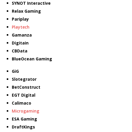
SYNOT Interactive
Relax Gaming
Pariplay
Playtech
Gamanza
Digitain
CBData
BlueOcean Gaming
GiG
Slotegrator
BetConstruct
EGT Digital
Calimaco
Microgaming
ESA Gaming
DraftKings