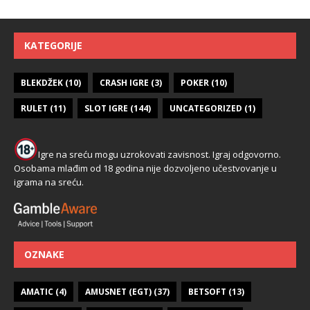
KATEGORIJE
BLEKDŽEK
(10)
CRASH IGRE
(3)
POKER
(10)
RULET
(11)
SLOT IGRE
(144)
UNCATEGORIZED
(1)
Igre na sreću mogu uzrokovati zavisnost. Igraj odgovorno.
Osobama mlađim od 18 godina nije dozvoljeno učestvovanje u
igrama na sreću.
OZNAKE
AMATIC
(4)
AMUSNET (EGT)
(37)
BETSOFT
(13)