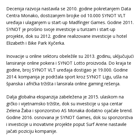
Decenija razvoja nastavila se 2010. godine pokretanjem Data
Centra Monako, dostizanjem brojke od 10.000 SYNOT VLT
uređaja i ulaganjem u start-up Madfinger Games. Godine 2011.
SYNOT je proširio svoje investicije u turizam i start-up
projekte, dok su 2012. godine realizovane investicije u hotel
Elizabeth i Bike Park Kyčerka.
Inovacije u online sektoru obeležile su 2013. godinu, uključujući
lansiranje online pokera i SYNOT Lotto proizvoda. Do kraja te
godine, broj SYNOT VLT uređaja dostigao je 19.000. Godine
2014. kompanija je podržala sport kroz SYNOT Ligu, ušla na
španska i afrička tržišta i lansirala online gaming rešenja.
Dalja globalna ekspanzija zabeležena je 2015. ulaskom na
grčko i vijetnamsko tržište, dok su investicije u spa centar
Zelena Žaba i sponzorstvo AS Monaka dodatno ojačale brend.
Godine 2016. osnovana je SYNOT Games, dok su sponzorstva
i investicije u inovativne projekte poput Surf Arene nastavile
jačati poziciju kompanije.