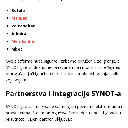
Betole
MaxBet
Volcanobet
Admiral
Meridianbet
Mbet
Ove platforme nude sigurno i zabavno okruženje za igranje, a
SYNOT igre su dostupne na računarima i mobilnim uređajima,
omogućavajući igračima fleksibilnost i udobnost igranja u bilo
koje vrijeme.
Partnerstva i Integracije SYNOT-a
SYNOT igre su integrisane sa mnogim poznatim platformama i
provajderima, što im omogućava široku dostupnost i globalnu
prisutnost. Ključni partneri uključuju: