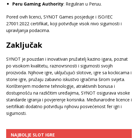
Peru Gaming Authority
: Reguliran u Peruu.
Pored ovih licenci, SYNOT Games posjeduje i ISO/IEC
27001:2022 certifikat, koji potvrđuje visok nivo sigurnosti i
upravljanja podacima.
Zaključak
SYNOT je pouzdan i inovativan pružatelj kazino igara, poznat
po visokom kvalitetu, raznovrsnosti i sigurnosti svojih
proizvoda. Njihove igre, uključujući slotove, igre sa kockicama i
stone igre, pružaju zabavno iskustvo igračima širom svijeta.
Korištenjem moderne tehnologije, atraktivnih bonusa i
dostupnošću na različitim uređajima, SYNOT osigurava visoke
standarde igranja i povjerenje korisnika. Međunarodne licence i
sertifikati dodatno potvrđuju njihovu posvećenost fer igri i
sigurnosti.
NAJBOLJE SLOT IGRE