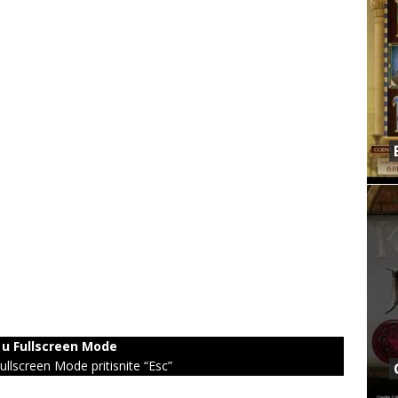
j u Fullscreen Mode
ullscreen Mode pritisnite “Esc”