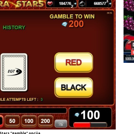
Stars ”gamble” opcija