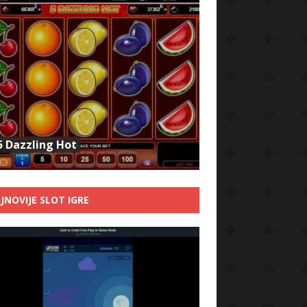
5 Dazzling Hot
JNOVIJE SLOT IGRE