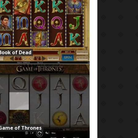
Book of Dead
Game of Thrones