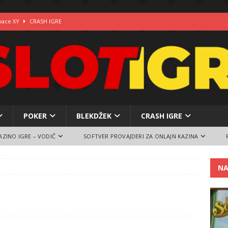
pace XY
CRASH IGRE
tX
CRASH IGRE
iator
UNCATEGORIZED
ondz
SLOT IGRE
mist’s Gold
SLOT IGRE
c Jaguar Megaways
SLOT IGRE
POKER
BLEKDŽEK
CRASH IGRE
r Wild 27
SLOT IGRE
AZINO IGRE – VODIČ
SOFTVER PROVAJDERI ZA ONLAJN KAZINA
y Gold
SLOT IGRE
Crazy Free Fruits
SLOT IGRE
NA
ash or Crash
CRASH IGRE