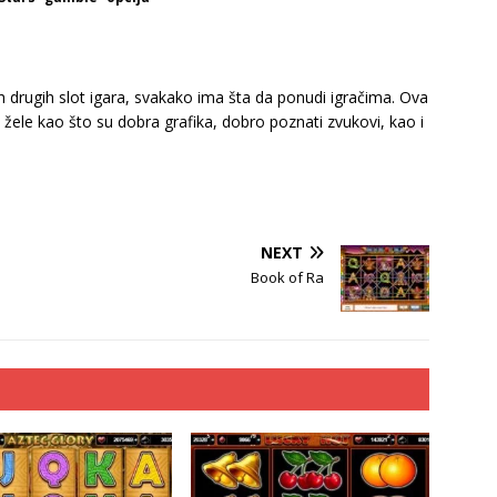
h drugih slot igara, svakako ima šta da ponudi igračima. Ova
ve žele kao što su dobra grafika, dobro poznati zvukovi, kao i
NEXT
Book of Ra