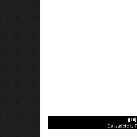
Igra
Da izađete iz F