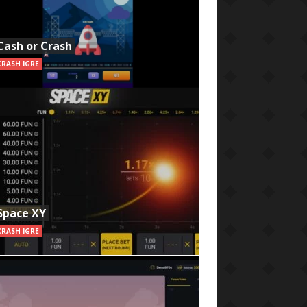
Cash or Crash
CRASH IGRE
Space XY
CRASH IGRE