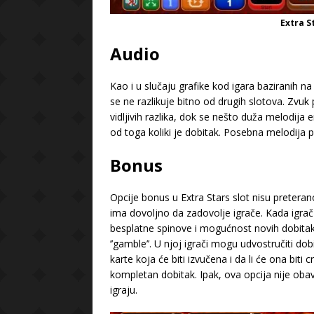
Extra S
Audio
Kao i u slučaju grafike kod igara baziranih n
se ne razlikuje bitno od drugih slotova. Zvuk
vidljivih razlika, dok se nešto duža melodija e
od toga koliki je dobitak. Posebna melodija po
Bonus
Opcije bonus u Extra Stars slot nisu preterano 
ima dovoljno da zadovolje igrače. Kada igra
besplatne spinove i mogućnost novih dobitaka
’’gamble’’. U njoj igrači mogu udvostručiti 
karte koja će biti izvučena i da li će ona biti 
kompletan dobitak. Ipak, ova opcija nije obave
igraju.