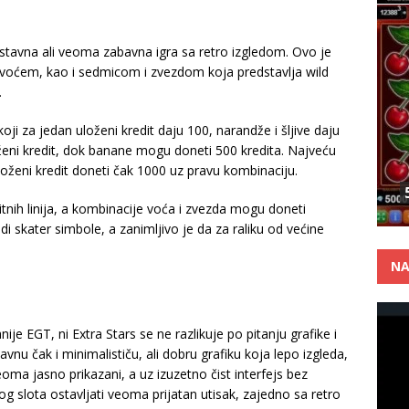
ostavna ali veoma zabavna igra sa retro izgledom. Ovo je
ni voćem, kao i sedmicom i zvezdom koja predstavlja wild
.
oji za jedan uloženi kredit daju 100, narandže i šljive daju
ženi kredit, dok banane mogu doneti 500 kredita. Najveću
ženi kredit doneti čak 1000 uz pravu kombinaciju.
tnih linija, a kombinacije voća i zvezda mogu doneti
udi skater simbole, a zanimljivo je da za raliku od većine
NA
e EGT, ni Extra Stars se ne razlikuje po pitanju grafike i
vnu čak i minimalističu, ali dobru grafiku koja lepo izgleda,
eoma jasno prikazani, a uz izuzetno čist interfejs bez
g slota ostavljati veoma prijatan utisak, zajedno sa retro