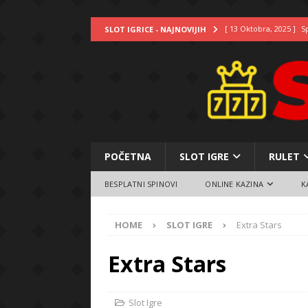
[ 13 Oktobra, 2025 ]
S
SLOT IGRICE - NAJNOVIJIH
[ 3 Oktobra, 2025 ]
Je
[ 2 Oktobra, 2025 ]
Av
[ 7 Marta, 2025 ]
Diam
[ 6 Marta, 2025 ]
Alche
[ 5 Marta, 2025 ]
Azte
POČETNA
SLOT IGRE
RULET
[ 4 Marta, 2025 ]
Supe
BESPLATNI SPINOVI
ONLINE KAZINA
K
[ 3 Marta, 2025 ]
Fruit
[ 28 Februara, 2025 ]
HOME
SLOT IGRE
Extra Stars
[ 15 Oktobra, 2025 ]
C
Extra Stars
Slot Igre