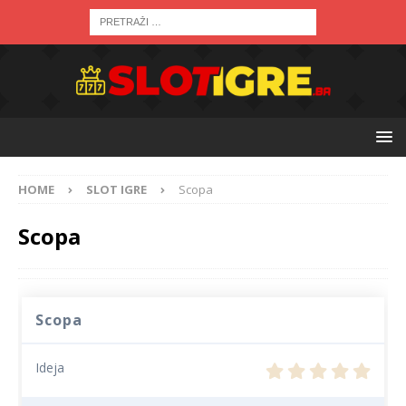
HOME
SLOT IGRE
Scopa
Scopa
Scopa
Ideja