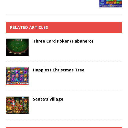
RELATED ARTICLES
Three Card Poker (Habanero)
Happiest Christmas Tree
Santa's Village