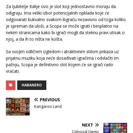
Za ljubitelje Italije ovo je slot koji jednostavno moraju da
odigraju. Ima veliki izbor potencijalnih opklada koje će
odgovarati bukvalno svakom ibgraču nezavisno od toga koliko
je spreman da uloži, a Scopa se može igrati i besplatno na
nekim stranicama kako bi igrači mogli da steknu pravi utisak o
njoj, a da ih to ništa ne košta.
Sa svojim odličnim izgledom i atraktivnim stilom prikaza uz
prijatnu muziku koja neće dosađivati igračima i odvlačiti im
pažnju, Scopa je definitivno slot kojem će se igrači rado
vraćati.
HABANERO
PREVIOUS
Kangaroo Land
NEXT
Colossal Gems