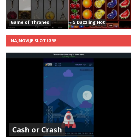
Game of Thrones
5 Dazzling Hot
NAJNOVIJE SLOT IGRE
Cash or Crash