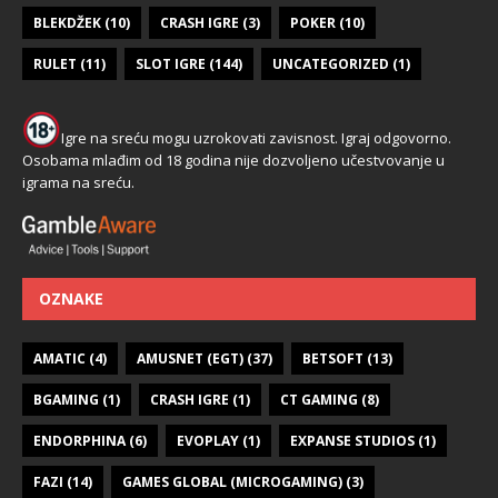
BLEKDŽEK
(10)
CRASH IGRE
(3)
POKER
(10)
RULET
(11)
SLOT IGRE
(144)
UNCATEGORIZED
(1)
Igre na sreću mogu uzrokovati zavisnost. Igraj odgovorno.
Osobama mlađim od 18 godina nije dozvoljeno učestvovanje u
igrama na sreću.
OZNAKE
AMATIC
(4)
AMUSNET (EGT)
(37)
BETSOFT
(13)
BGAMING
(1)
CRASH IGRE
(1)
CT GAMING
(8)
ENDORPHINA
(6)
EVOPLAY
(1)
EXPANSE STUDIOS
(1)
FAZI
(14)
GAMES GLOBAL (MICROGAMING)
(3)