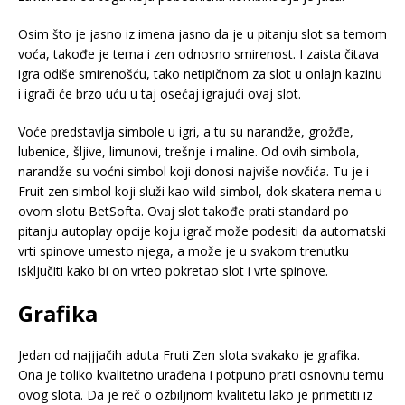
Osim što je jasno iz imena jasno da je u pitanju slot sa temom
voća, takođe je tema i zen odnosno smirenost. I zaista čitava
igra odiše smirenošću, tako netipičnom za slot u onlajn kazinu
i igrači će brzo uću u taj osećaj igrajući ovaj slot.
Voće predstavlja simbole u igri, a tu su narandže, grožđe,
lubenice, šljive, limunovi, trešnje i maline. Od ovih simbola,
narandže su voćni simbol koji donosi najviše novčića. Tu je i
Fruit zen simbol koji služi kao wild simbol, dok skatera nema u
ovom slotu BetSofta. Ovaj slot takođe prati standard po
pitanju autoplay opcije koju igrač može podesiti da automatski
vrti spinove umesto njega, a može je u svakom trenutku
isključiti kako bi on vrteo pokretao slot i vrte spinove.
Grafika
Jedan od najjjačih aduta Fruti Zen slota svakako je grafika.
Ona je toliko kvalitetno urađena i potpuno prati osnovnu temu
ovog slota. Da je reč o ozbiljnom kvalitetu lako je primetiti iz