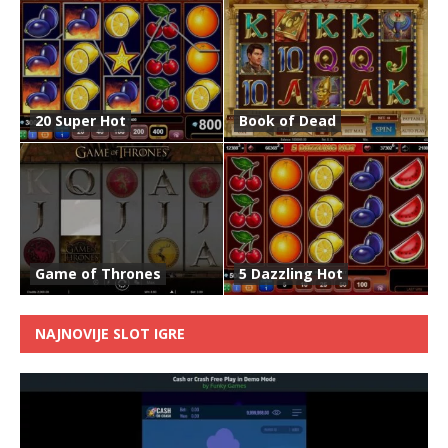
20 Super Hot
Book of Dead
Game of Thrones
5 Dazzling Hot
NAJNOVIJE SLOT IGRE