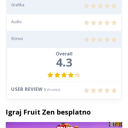
Grafika
Audio
Bonus
Overall
4.3
USER REVIEW
0
(
0
votes)
Igraj Fruit Zen besplatno