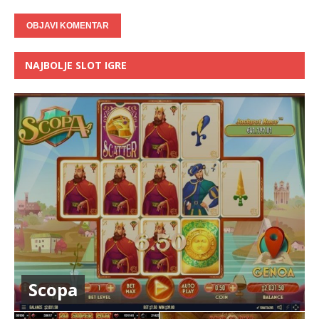
NAJBOLJE SLOT IGRE
Scopa