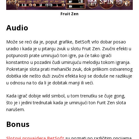
Fruit Zen
Audio
Može se reći da je, poput grafike, BetSoft vrlo dobar posao
uradio i kada je u pitanju zvuk u slotu Fruit Zen. Zvučni efekti u
potpunosti prate umirujući ton igre, pa će tako igrači
konstantno u pozadini čudi umirujuću melodiju tokom igranja.
Pokretanje slota prati mehanički zvuk, dok prilikom ostvarenog
dobitka ide nešto duži zvučni efekta koji se doduše ne razlikuje
u odnosu na to da li je dobitak manji ili veći.
Kada igrač dobije wild simbol, u tom trenutku se čuje gong,
što je i jedini trednutak kada je umirujući ton Furit Zen slota
narušem.
Bonus
Slotovi provajdera BetSoft
su poznati po različitim opcijama