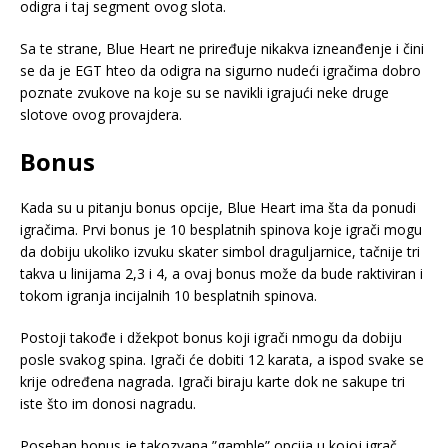
odigra i taj segment ovog slota.
Sa te strane, Blue Heart ne priređuje nikakva izneanđenje i čini
se da je EGT hteo da odigra na sigurno nudeći igračima dobro
poznate zvukove na koje su se navikli igrajući neke druge
slotove ovog provajdera.
Bonus
Kada su u pitanju bonus opcije, Blue Heart ima šta da ponudi
igračima. Prvi bonus je 10 besplatnih spinova koje igrači mogu
da dobiju ukoliko izvuku skater simbol draguljarnice, tačnije tri
takva u linijama 2,3 i 4, a ovaj bonus može da bude raktiviran i
tokom igranja incijalnih 10 besplatnih spinova.
Postoji takođe i džekpot bonus koji igrači nmogu da dobiju
posle svakog spina. Igrači će dobiti 12 karata, a ispod svake se
krije određena nagrada. Igrači biraju karte dok ne sakupe tri
iste što im donosi nagradu.
Poseban bonus je takozvana ”gamble” opcija u kojoj igrač