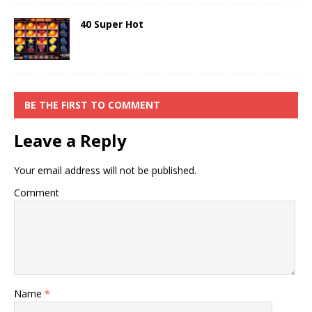
40 Super Hot
BE THE FIRST TO COMMENT
Leave a Reply
Your email address will not be published.
Comment
Name
*