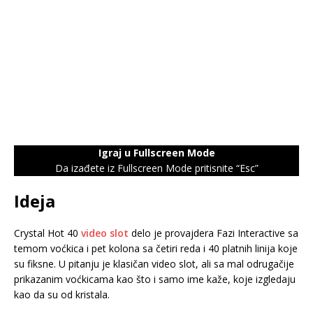
Igraj u Fullscreen Mode
Da izađete iz Fullscreen Mode pritisnite “Esc”
Ideja
Crystal Hot 40
video slot
delo je provajdera Fazi Interactive sa
temom voćkica i pet kolona sa četiri reda i 40 platnih linija koje
su fiksne. U pitanju je klasičan video slot, ali sa mal odrugačije
prikazanim voćkicama kao što i samo ime kaže, koje izgledaju
kao da su od kristala.