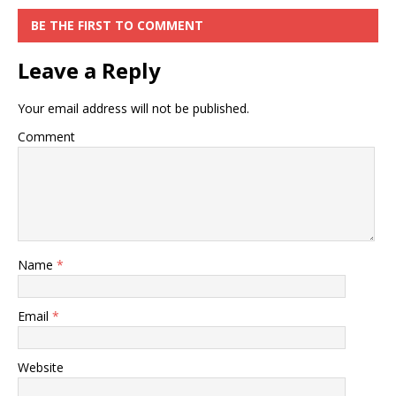
BE THE FIRST TO COMMENT
Leave a Reply
Your email address will not be published.
Comment
Name
*
Email
*
Website