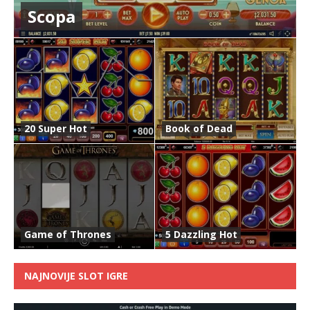
Scopa
20 Super Hot
Book of Dead
Game of Thrones
5 Dazzling Hot
NAJNOVIJE SLOT IGRE