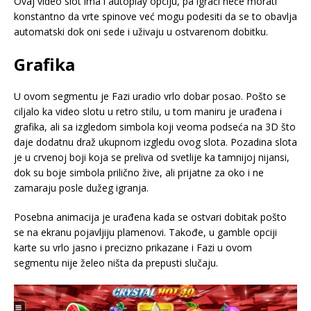
Ovaj video slot ima i autoplay opciju, pa igrači neće morati
konstantno da vrte spinove već mogu podesiti da se to obavlja
automatski dok oni sede i uživaju u ostvarenom dobitku.
Grafika
U ovom segmentu je Fazi uradio vrlo dobar posao. Pošto se
ciljalo ka video slotu u retro stilu, u tom maniru je urađena i
grafika, ali sa izgledom simbola koji veoma podseća na 3D što
daje dodatnu draž ukupnom izgledu ovog slota. Pozadina slota
je u crvenoj boji koja se preliva od svetlije ka tamnijoj nijansi,
dok su boje simbola prilično žive, ali prijatne za oko i ne
zamaraju posle dužeg igranja.
Posebna animacija je urađena kada se ostvari dobitak pošto
se na ekranu pojavljiju plamenovi. Takođe, u gamble opciji
karte su vrlo jasno i precizno prikazane i Fazi u ovom
segmentu nije želeo ništa da prepusti slučaju.