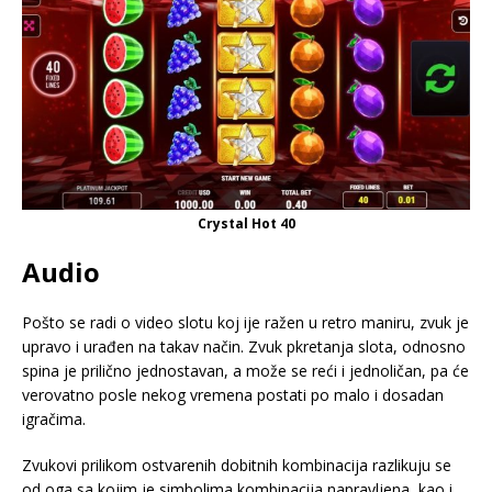
Crystal Hot 40
Audio
Pošto se radi o video slotu koj ije ražen u retro maniru, zvuk je
upravo i urađen na takav način. Zvuk pkretanja slota, odnosno
spina je prilično jednostavan, a može se reći i jednoličan, pa će
verovatno posle nekog vremena postati po malo i dosadan
igračima.
Zvukovi prilikom ostvarenih dobitnih kombinacija razlikuju se
od oga sa kojim je simbolima kombinacija napravljena, kao i