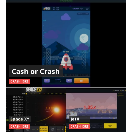
Cash or Crash
CRASH IGRE
Space XY
JetX
CRASH IGRE
CRASH IGRE