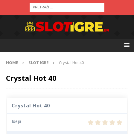
HOME
SLOT IGRE
Crystal Hot 40
Crystal Hot 40
Crystal Hot 40
Ideja