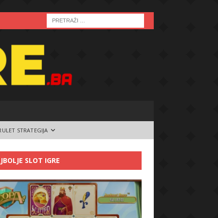
RULET STRATEGIJA
JBOLJE SLOT IGRE