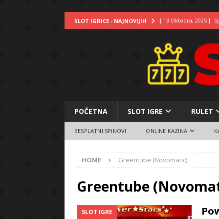
[ 13 Oktobra, 2025 ]
S
SLOT IGRICE - NAJNOVIJIH
[ 3 Oktobra, 2025 ]
Je
[ 2 Oktobra, 2025 ]
Av
[ 7 Marta, 2025 ]
Diam
[ 6 Marta, 2025 ]
Alche
[ 5 Marta, 2025 ]
Azte
POČETNA
SLOT IGRE
RULET
[ 4 Marta, 2025 ]
Supe
BESPLATNI SPINOVI
ONLINE KAZINA
K
[ 3 Marta, 2025 ]
Fruit
[ 28 Februara, 2025 ]
HOME
Greentube (Novomatic)
[ 15 Oktobra, 2025 ]
C
Greentube (Novomat
Pow
SLOT IGRE