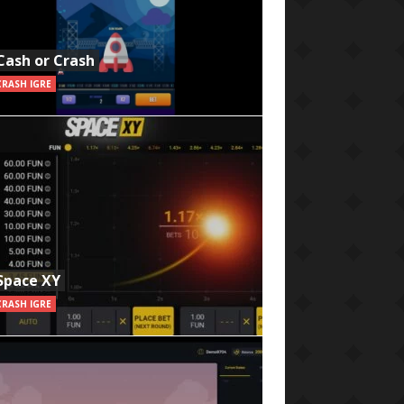
Cash or Crash
CRASH IGRE
Space XY
CRASH IGRE