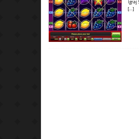
Igraj
[…]