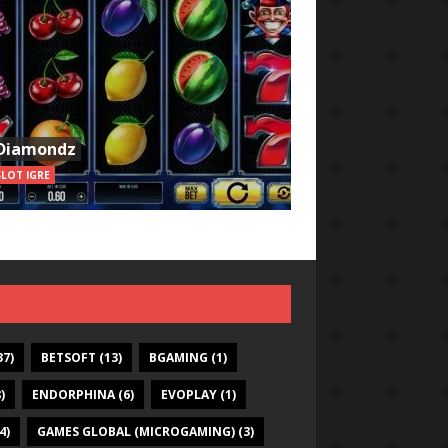
Diamondz
SLOT IGRE
37)
BETSOFT
(13)
BGAMING
(1)
)
ENDORPHINA
(6)
EVOPLAY
(1)
4)
GAMES GLOBAL (MICROGAMING)
(3)