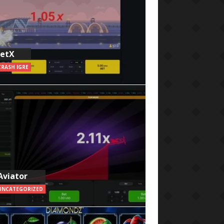
JetX
CRASH IGRE
Aviator
UNCATEGORIZED