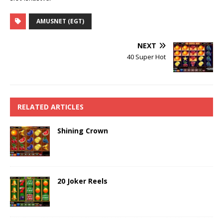
AMUSNET (EGT)
NEXT
40 Super Hot
RELATED ARTICLES
Shining Crown
20 Joker Reels