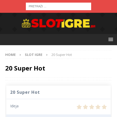
HOME
SLOT IGRE
20 Super Hot
20 Super Hot
20 Super Hot
Ideja