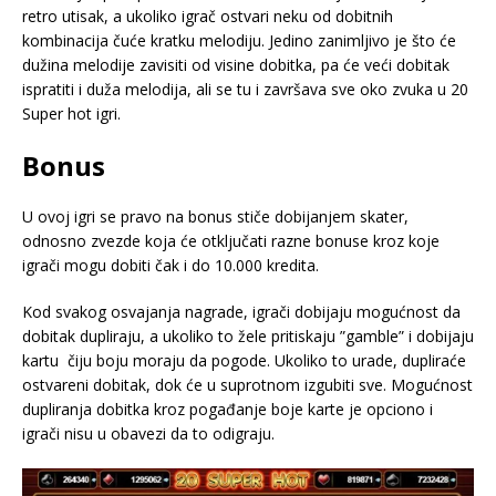
retro utisak, a ukoliko igrač ostvari neku od dobitnih
kombinacija čuće kratku melodiju. Jedino zanimljivo je što će
dužina melodije zavisiti od visine dobitka, pa će veći dobitak
ispratiti i duža melodija, ali se tu i završava sve oko zvuka u 20
Super hot igri.
Bonus
U ovoj igri se pravo na bonus stiče dobijanjem skater,
odnosno zvezde koja će otključati razne bonuse kroz koje
igrači mogu dobiti čak i do 10.000 kredita.
Kod svakog osvajanja nagrade, igrači dobijaju mogućnost da
dobitak dupliraju, a ukoliko to žele pritiskaju ”gamble” i dobijaju
kartu čiju boju moraju da pogode. Ukoliko to urade, dupliraće
ostvareni dobitak, dok će u suprotnom izgubiti sve. Mogućnost
dupliranja dobitka kroz pogađanje boje karte je opciono i
igrači nisu u obavezi da to odigraju.