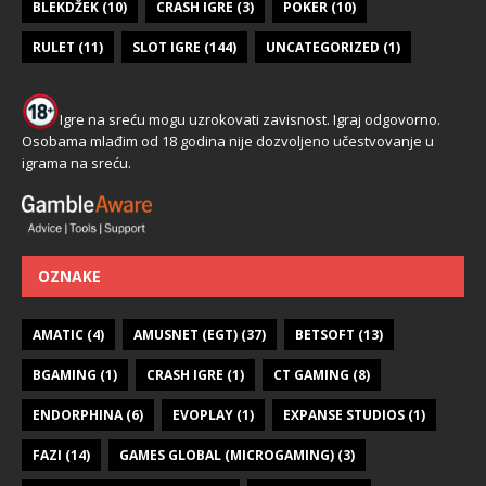
BLEKDŽEK
(10)
CRASH IGRE
(3)
POKER
(10)
RULET
(11)
SLOT IGRE
(144)
UNCATEGORIZED
(1)
Igre na sreću mogu uzrokovati zavisnost. Igraj odgovorno.
Osobama mlađim od 18 godina nije dozvoljeno učestvovanje u
igrama na sreću.
OZNAKE
AMATIC
(4)
AMUSNET (EGT)
(37)
BETSOFT
(13)
BGAMING
(1)
CRASH IGRE
(1)
CT GAMING
(8)
ENDORPHINA
(6)
EVOPLAY
(1)
EXPANSE STUDIOS
(1)
FAZI
(14)
GAMES GLOBAL (MICROGAMING)
(3)