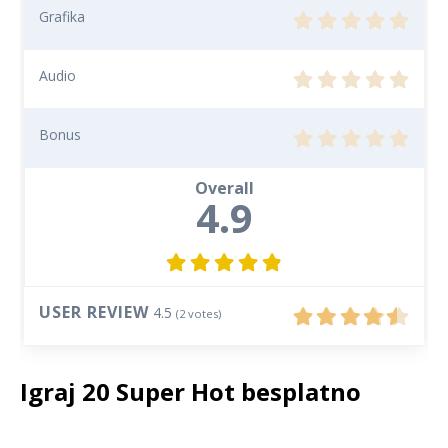
Grafika
Audio
Bonus
Overall
4.9
USER REVIEW
4.5
(
2
votes)
Igraj 20 Super Hot besplatno