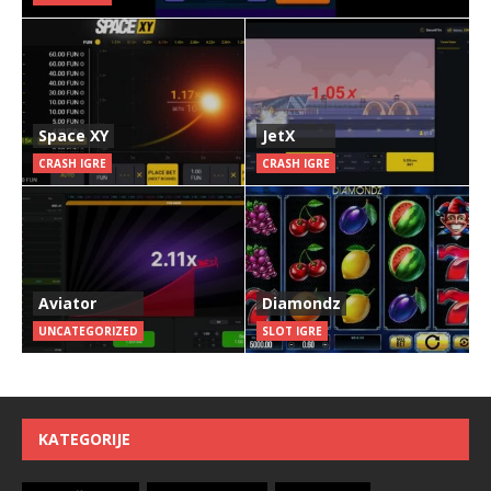
Space XY
JetX
CRASH IGRE
CRASH IGRE
Aviator
Diamondz
UNCATEGORIZED
SLOT IGRE
KATEGORIJE